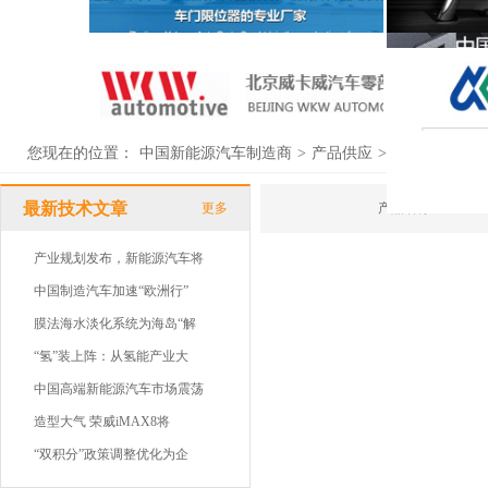
您现在的位置：
中国新能源汽车制造商
>
产品供应
>
供应列表
最新技术文章
更多
产品名称
产业规划发布，新能源汽车将
中国制造汽车加速“欧洲行”
膜法海水淡化系统为海岛“解
“氢”装上阵：从氢能产业大
中国高端新能源汽车市场震荡
造型大气 荣威iMAX8将
“双积分”政策调整优化为企