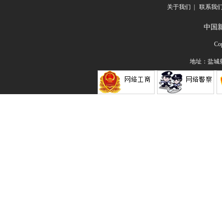
关于我们
|
联系我
中国
Co
地址：盐城射阳