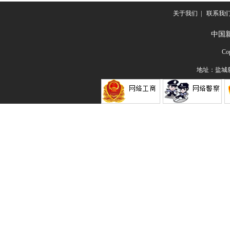
关于我们
|
联系我
中国
Co
地址：盐城射阳