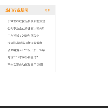
热门行业新闻
更多
长城发布欧拉品牌及新能源规
公共事业企业将拥有大部分E
广东禅城：2019年底公交
福建顺昌新添28新辆能源电
动力电池企业中报出炉，业绩
奇瑞2017年海外销量增2
率先实现自动驾驶量产 通用