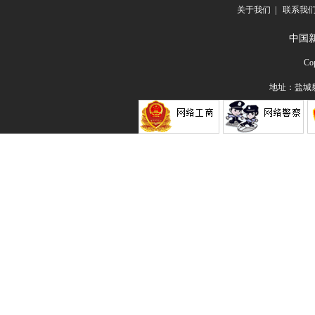
关于我们
|
联系我
中国
Co
地址：盐城射阳