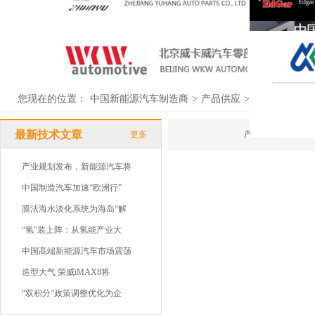
您现在的位置：
中国新能源汽车制造商
>
产品供应
>
供应列表
最新技术文章
更多
产品名称
产业规划发布，新能源汽车将
中国制造汽车加速“欧洲行”
膜法海水淡化系统为海岛“解
“氢”装上阵：从氢能产业大
中国高端新能源汽车市场震荡
造型大气 荣威iMAX8将
“双积分”政策调整优化为企