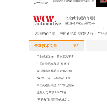
您现在的位置：
中国新能源汽车制造商
>
产品
最新技术文章
更多
产业规划发布，新能源汽车将
中国制造汽车加速“欧洲行”
膜法海水淡化系统为海岛“解
“氢”装上阵：从氢能产业大
中国高端新能源汽车市场震荡
造型大气 荣威iMAX8将
“双积分”政策调整优化为企