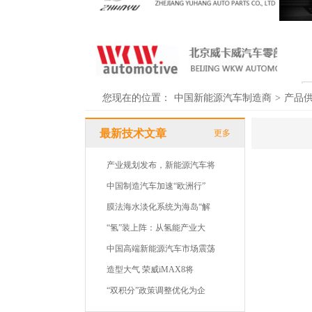
您现在的位置：
中国新能源汽车制造商
>
产品
最新技术文章
更多
产业规划发布，新能源汽车将
中国制造汽车加速“欧洲行”
膜法海水淡化系统为海岛“解
“氢”装上阵：从氢能产业大
中国高端新能源汽车市场震荡
造型大气 荣威iMAX8将
“双积分”政策调整优化为企