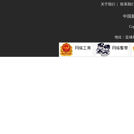
关于我们
|
联系我
中国
Co
地址：盐城射阳