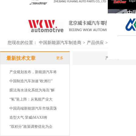
您现在的位置：
中国新能源汽车制造商
>
产品供应
>
供应列表
最新技术文章
更多
产品名称
产业规划发布，新能源汽车将
中国制造汽车加速“欧洲行”
膜法海水淡化系统为海岛“解
“氢”装上阵：从氢能产业大
中国高端新能源汽车市场震荡
造型大气 荣威iMAX8将
“双积分”政策调整优化为企