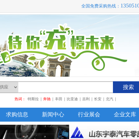
135051
全国免费采购热线：
搜索
热词：
特斯拉
|
奔驰
|
丰田
|
比亚迪
|
吉利
|
长安
|
北汽
|
求购信息
新闻中心
行业展会
企业文库