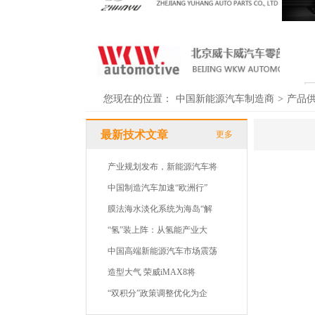
您现在的位置：
中国新能源汽车制造商
>
产品
最新技术文章
更多
产业规划发布，新能源汽车将
中国制造汽车加速“欧洲行”
膜法海水淡化系统为海岛“解
“氢”装上阵：从氢能产业大
中国高端新能源汽车市场震荡
造型大气 荣威iMAX8将
“双积分”政策调整优化为企