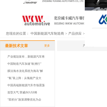
您现在的位置：
中国新能源汽车制造商
>
产品供应
>
供应列表
最新技术文章
更多
产品名称
产业规划发布，新能源汽车将
中国制造汽车加速“欧洲行”
膜法海水淡化系统为海岛“解
“氢”装上阵：从氢能产业大
中国高端新能源汽车市场震荡
造型大气 荣威iMAX8将
“双积分”政策调整优化为企