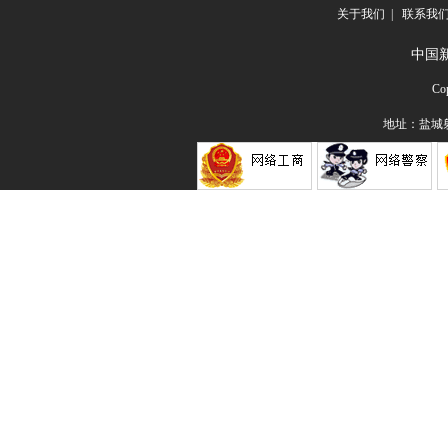
关于我们
|
联系我
中国
Co
地址：盐城射阳