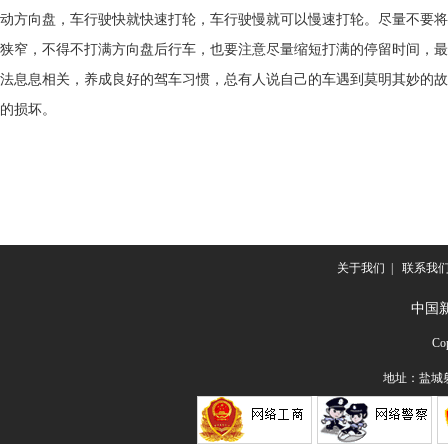
动方向盘，车行驶快就快速打轮，车行驶慢就可以慢速打轮。尽量不要将
狭窄，不得不打满方向盘后行车，也要注意尽量缩短打满的停留时间，最好
法息息相关，养成良好的驾车习惯，总有人说自己的车遇到莫明其妙的故
的损坏。
关于我们
|
联系我
中国
Co
地址：盐城射阳