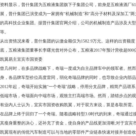
资料显示，普什集团为五粮液集团旗下子集团公司，前身是五粮液酒厂61
展，普什集团已演变成为一家拥有“机械制造”和“高分子材料及深加工”
的高科技企业集团。据普什集团官网介绍，公司的机械制造产品涉及大型
等。
从出资情况来看，普什集团的认缴金额仅为1582.9万元。这样的出资额度
底，五粮液集团董事长李曙光曾对外公布，五粮液2017年预计营收超800
凯翼易主宜宾市国资委
曾几何时，在多品牌战略下，奇瑞一度成为自主品牌车中的领军者。然而
身，各品牌车型价位高度雷同，弱化奇瑞品牌的同时，也导致企业内部品
2012年起，奇瑞开始实施“一个奇瑞”战略，停用分支品牌，精简产品
低端市场，奇瑞面向中端市场，观致主打高端市场。然而，踏错步点的观
有业内人士认为，宜宾市国资收购凯翼，对于双方来说，算是各取所需。
在品牌上终于回归了一个奇瑞。随着战略转型3.0时代的到来，奇瑞通过
其瘦身重整的决心，还补充了资金，使自身的产品线更加清晰;对于宜宾
凯翼现有的传统汽车制造可以与当地的零部件产业链条快速对接并创造收