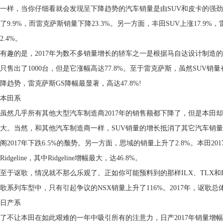
一样，当你仔细看就会发现呈下降趋势的汽车销量是由SUV和皮卡的强
了9.9%，而雷克萨斯销量下降23.3%。另一方面，丰田SUV上涨17.9%
2.4%。
有趣的是，2017年为数不多销量增长的轿车之一是根据马自达设计制造的丰田Yar
只售出了1000台，但是它涨幅高达77.8%。至于雷克萨斯，虽然SUV
降趋势，雷克萨斯GS降幅最显著，高达47.8%!
本田系
虽然几乎所有其他大型汽车制造商2017年的销售额都下降了，但是本田
大。当然，和其他汽车制造商一样，SUV销量的增长抵消了其它汽车销
阁2017年下跌6.5%的颓势。另一方面，思域的销量上升了2.8%。本田2017年
Ridgeline，其中Ridgeline增幅最大，达46.8%。
至于讴歌，情况就不那么乐观了。正如你可能预料到的那样ILX、TLX和R
歌系列车型中，只有引起争议的NSX销量上升了116%。2017年，讴歌总体
日产系
了不让本田在如此艰难的一年中吸引所有的注意力，日产2017年销量增